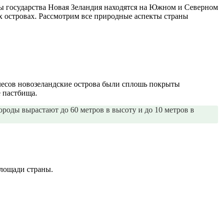
ы государства Новая Зеландия находятся на Южном и Северном
х островах. Рассмотрим все природные аспекты страны
лесов новозеландские острова были сплошь покрыты
е пастбища.
роды вырастают до 60 метров в высоту и до 10 метров в
площади страны.