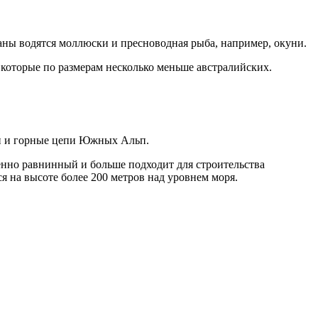
ны водятся моллюски и пресноводная рыба, например, окуни.
которые по размерам несколько меньше австралийских.
ан и горные цепи Южных Альп.
енно равнинный и больше подходит для строительства
я на высоте более 200 метров над уровнем моря.