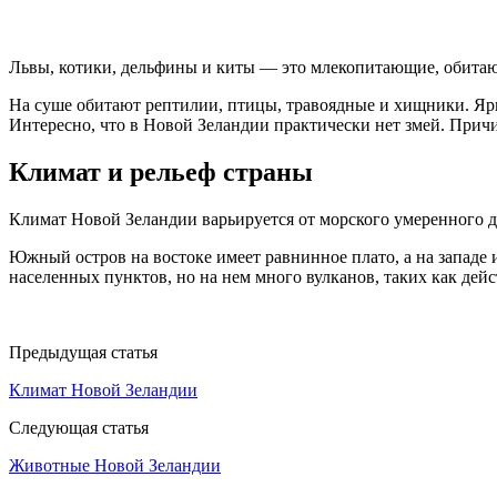
Львы, котики, дельфины и киты — это млекопитающие, обитающ
На суше обитают рептилии, птицы, травоядные и хищники. Ярк
Интересно, что в Новой Зеландии практически нет змей. Прич
Климат и рельеф страны
Климат Новой Зеландии варьируется от морского умеренного 
Южный остров на востоке имеет равнинное плато, а на запад
населенных пунктов, но на нем много вулканов, таких как дей
Предыдущая статья
Климат Новой Зеландии
Следующая статья
Животные Новой Зеландии