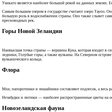
Уаикато является наиболее большой рекой на данных землях. Ее
Самым большим озером в государстве считают озеро Таупо. Оно
большую роль в водоснабжении страны. Оно также слывет сам
пресноводных рек.
Горы Новой Зеландии
Наивысшая точка страны — вершина Кука, которая входит в с
ледники, Голубые горы, а также вулканы. На Северном остров
вулканического кольца.
Флора
Мхи, папоротники и лишайники составляют подлесок, а весь р
Незабудки и лютики — наиболее распространенные цветы на ос
Новозеландская фауна