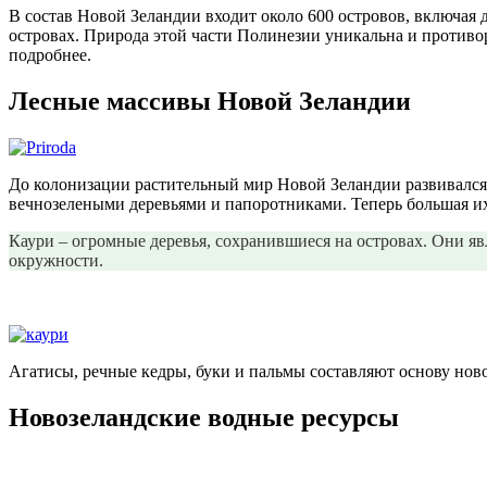
В состав Новой Зеландии входит около 600 островов, включа
островах. Природа этой части Полинезии уникальна и противо
подробнее.
Лесные массивы Новой Зеландии
До колонизации растительный мир Новой Зеландии развивался
вечнозелеными деревьями и папоротниками. Теперь большая их
Каури – огромные деревья, сохранившиеся на островах. Они я
окружности.
Агатисы, речные кедры, буки и пальмы составляют основу нов
Новозеландские водные ресурсы