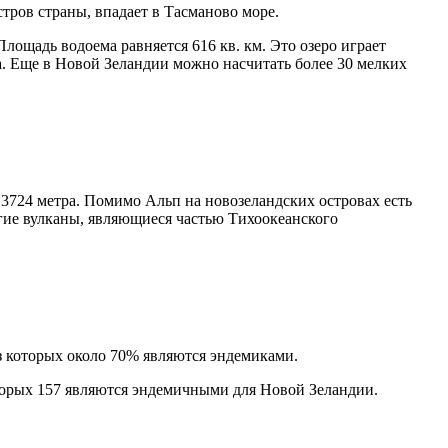
стров страны, впадает в Тасманово море.
лощадь водоема равняется 616 кв. км. Это озеро играет
. Еще в Новой Зеландии можно насчитать более 30 мелких
3724 метра. Помимо Альп на новозеландских островах есть
гие вулканы, являющиеся частью Тихоокеанского
з которых около 70% являются эндемиками.
оторых 157 являются эндемичными для Новой Зеландии.