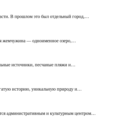
асти. В прошлом это был отдельный город,…
вная жемчужина — одноименное озеро,…
альные источники, песчаные пляжи и…
богатую историю, уникальную природу и…
ется административным и культурным центром…