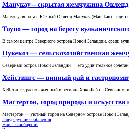
Манукау – скрытая жемчужина Окленда
Манукау: ворота в Южный Окленд Манукау (Manukau) – один 
Таупо — город на берегу вулканическог
В самом центре Северного острова Новой Зеландии, среди вул
Пукекоэ — сельскохозяйственная жемч
Северный остров Новой Зеландии — это удивительное сочетани
Хейстингс — винный рай и гастрономи
Хейстингс, расположенный в регионе Хокс-Бей на Северном ос
Мастертон, город природы и искусства 
Мастертон — уютный город на Северном острове Новой Зелан
Предыдущие сообщения
Новые сообщения