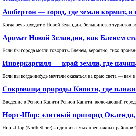
Ашбертон — город, где земля кормит, а 
Когда речь заходит о Новой Зеландии, большинство туристов 
Аромат Новой Зеландии, как Бленем с
Если бы города могли говорить, Бленем, вероятно, тихо произ
Инверкаргилл — край земли, где начин
Если вы когда-нибудь мечтали оказаться на краю света — ва
Сокровища природы Капити, где пляжи
Введение в Регион Капити Регион Капити, включающий город
Норт-Шор: элитный пригород Окленда, 
Норт-Шор (North Shore) – один из самых престижных районов 