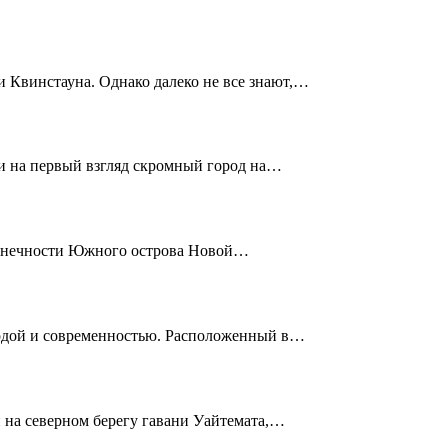
 Квинстауна. Однако далеко не все знают,…
й и на первый взгляд скромный город на…
оконечности Южного острова Новой…
родой и современностью. Расположенный в…
 на северном берегу гавани Уайтемата,…