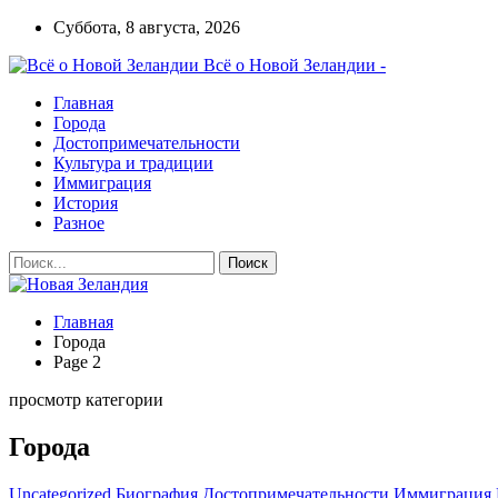
Суббота, 8 августа, 2026
Всё о Новой Зеландии -
Главная
Города
Достопримечательности
Культура и традиции
Иммиграция
История
Разное
Главная
Города
Page 2
просмотр категории
Города
Uncategorized
Биография
Достопримечательности
Иммиграция