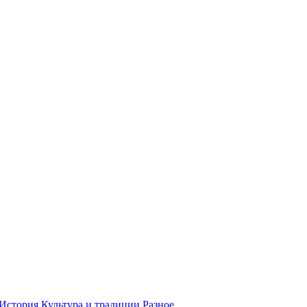
История
Культура и традиции
Разное