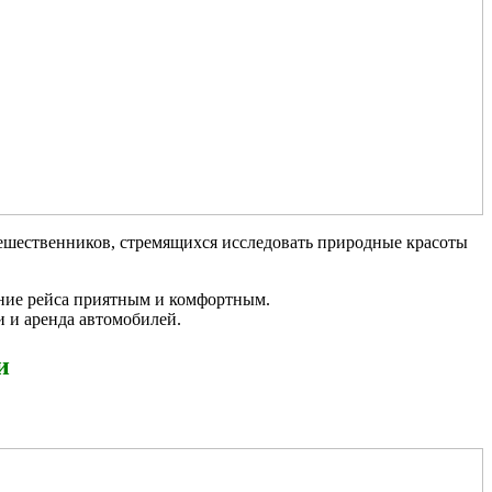
ешественников, стремящихся исследовать природные красоты
ание рейса приятным и комфортным.
и и аренда автомобилей.
и