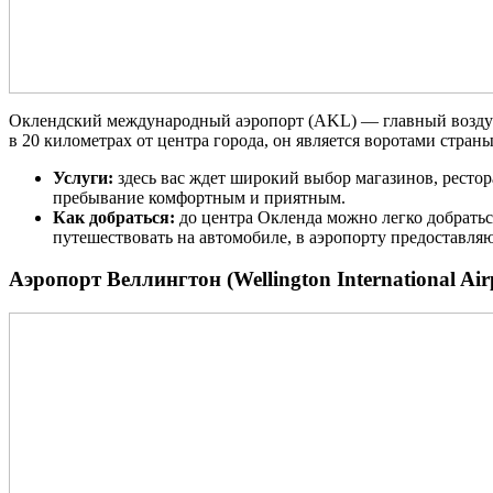
Оклендский международный аэропорт (AKL) — главный воздуш
в 20 километрах от центра города, он является воротами стра
Услуги:
здесь вас ждет широкий выбор магазинов, ресто
пребывание комфортным и приятным.
Как добраться:
до центра Окленда можно легко добраться
путешествовать на автомобиле, в аэропорту предоставля
Аэропорт Веллингтон (Wellington International Air