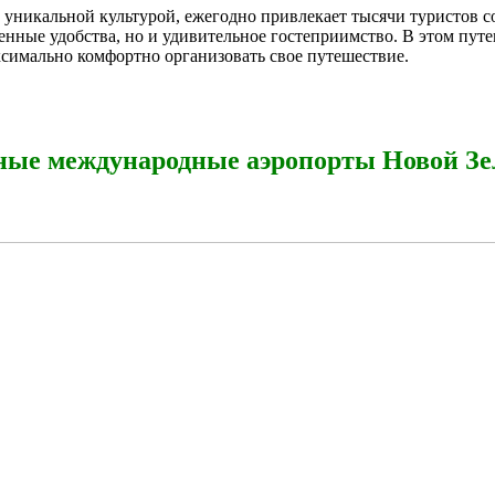
уникальной культурой, ежегодно привлекает тысячи туристов со
менные удобства, но и удивительное гостеприимство. В этом пу
ксимально комфортно организовать свое путешествие.
ные международные аэропорты Новой Зе