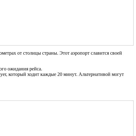
етрах от столицы страны. Этот аэропорт славится своей
ого ожидания рейса.
Flyer, который ходит каждые 20 минут. Альтернативой могут