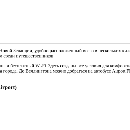
овой Зеландии, удобно расположенный всего в нескольких килом
м среди путешественников.
ны и бесплатный Wi-Fi. Здесь созданы все условия для комфортн
ра города. До Веллингтона можно добраться на автобусе Airport 
irport)