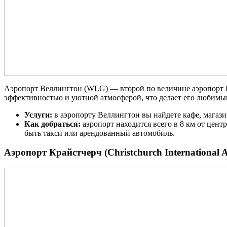
Аэропорт Веллингтон (WLG) — второй по величине аэропорт Н
эффективностью и уютной атмосферой, что делает его любимы
Услуги:
в аэропорту Веллингтон вы найдете кафе, магази
Как добраться:
аэропорт находится всего в 8 км от цент
быть такси или арендованный автомобиль.
Аэропорт Крайстчерч (Christchurch International A