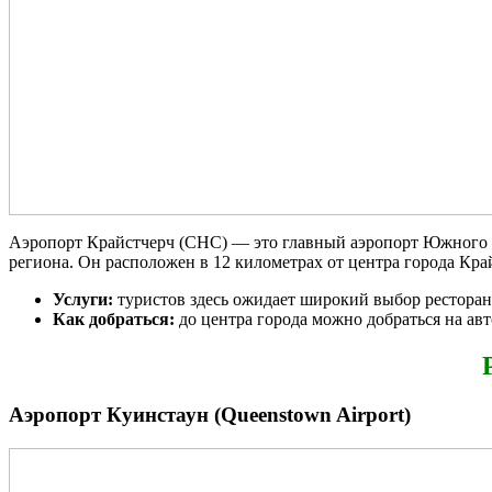
Аэропорт Крайстчерч (CHC) — это главный аэропорт Южного о
региона. Он расположен в 12 километрах от центра города Кра
Услуги:
туристов здесь ожидает широкий выбор ресторано
Как добраться:
до центра города можно добраться на авт
Аэропорт Куинстаун (Queenstown Airport)