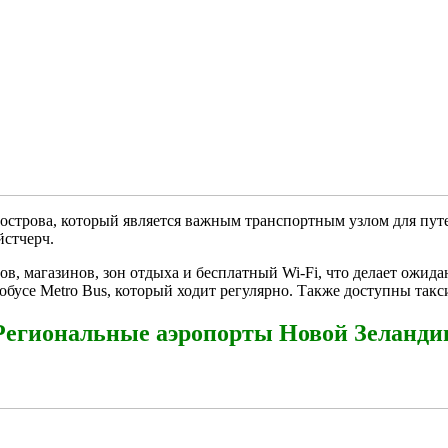
строва, который является важным транспортным узлом для пут
йстчерч.
в, магазинов, зон отдыха и бесплатный Wi-Fi, что делает ожид
обусе Metro Bus, который ходит регулярно. Также доступны такс
Региональные аэропорты Новой Зеланди