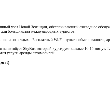
ный узел Новой Зеландии, обеспечивающий ежегодное обслужи
ны для большинства международных туристов.
ранов и зон отдыха. Бесплатный Wi-Fi, пункты обмена валюты,
 на автобусе SkyBus, который курсирует каждые 10-15 минут. Т
ются услуги аренды автомобилей.
port)